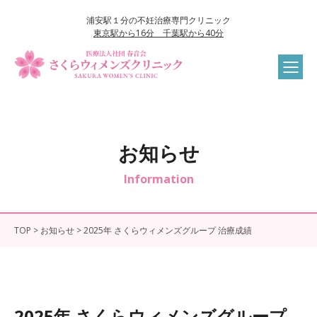
コンテンツへスキップ
浦安駅１分の不妊治療専門クリニック
東京駅から16分 千葉駅から40分
お知らせ
Information
TOP
>
お知らせ
>
2025年 さくらウィメンズグループ 治療成績
2025年 さくらウィメンズグループ