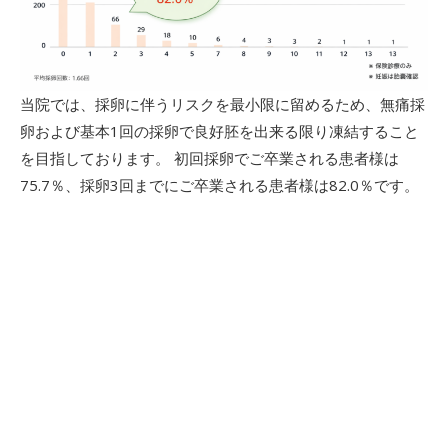
当院では、採卵に伴うリスクを最小限に留めるため、無痛採
卵および基本1回の採卵で良好胚を出来る限り凍結すること
を目指しております。 初回採卵でご卒業される患者様は
75.7％、採卵3回までにご卒業される患者様は82.0％です。